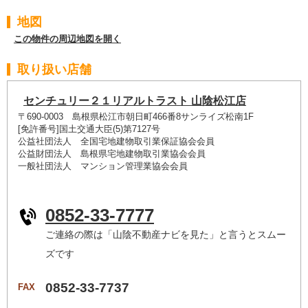
地図
この物件の周辺地図を開く
取り扱い店舗
センチュリー２１リアルトラスト 山陰松江店
〒690-0003 島根県松江市朝日町466番8サンライズ松南1F
[免許番号]国土交通大臣(5)第7127号
公益社団法人 全国宅地建物取引業保証協会会員
公益財団法人 島根県宅地建物取引業協会会員
一般社団法人 マンション管理業協会会員
0852-33-7777
ご連絡の際は「山陰不動産ナビを見た」と言うとスムー
ズです
0852-33-7737
FAX