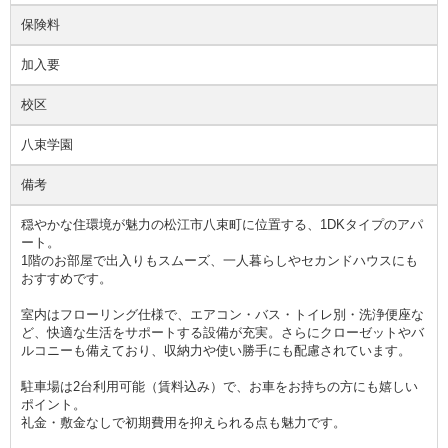
保険料
加入要
校区
八束学園
備考
穏やかな住環境が魅力の松江市八束町に位置する、1DKタイプのアパ
ート。
1階のお部屋で出入りもスムーズ、一人暮らしやセカンドハウスにも
おすすめです。
室内はフローリング仕様で、エアコン・バス・トイレ別・洗浄便座な
ど、快適な生活をサポートする設備が充実。さらにクローゼットやバ
ルコニーも備えており、収納力や使い勝手にも配慮されています。
駐車場は2台利用可能（賃料込み）で、お車をお持ちの方にも嬉しい
ポイント。
礼金・敷金なしで初期費用を抑えられる点も魅力です。