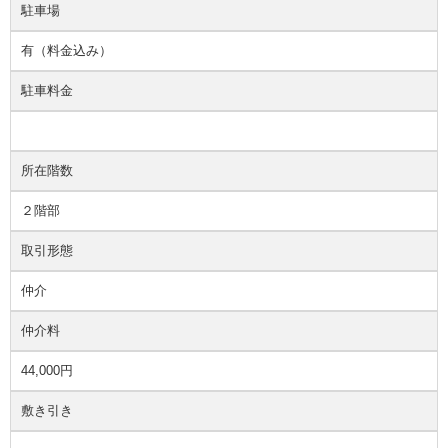
駐車場
有（料金込み）
駐車料金
所在階数
２階部
取引形態
仲介
仲介料
44,000円
敷き引き