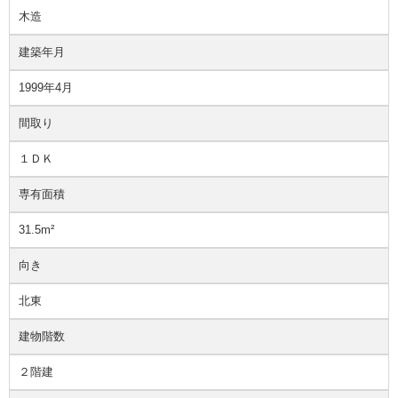
木造
建築年月
1999年4月
間取り
１ＤＫ
専有面積
31.5m²
向き
北東
建物階数
２階建