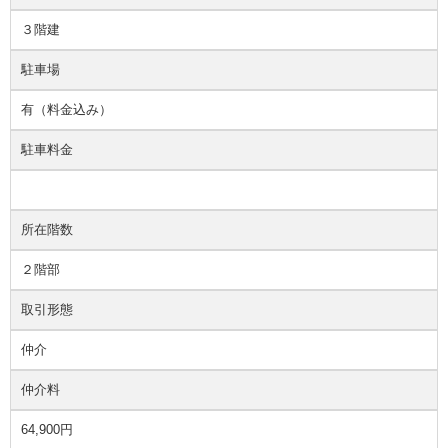
３階建
駐車場
有（料金込み）
駐車料金
所在階数
２階部
取引形態
仲介
仲介料
64,900円