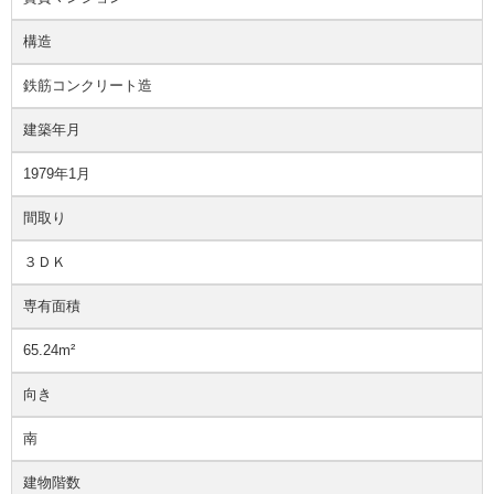
構造
鉄筋コンクリート造
建築年月
1979年1月
間取り
３ＤＫ
専有面積
65.24m²
向き
南
建物階数