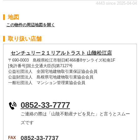
4443 since 2025-04-04
地図
この物件の周辺地図を開く
取り扱い店舗
センチュリー２１リアルトラスト 山陰松江店
〒690-0003 島根県松江市朝日町466番8サンライズ松南1F
[免許番号]国土交通大臣(5)第7127号
公益社団法人 全国宅地建物取引業保証協会会員
公益財団法人 島根県宅地建物取引業協会会員
一般社団法人 マンション管理業協会会員
0852-33-7777
ご連絡の際は「山陰不動産ナビを見た」と言うとスムー
ズです
0852-33-7737
FAX