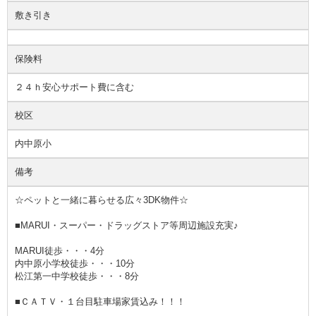
敷き引き
保険料
２４ｈ安心サポート費に含む
校区
内中原小
備考
☆ペットと一緒に暮らせる広々3DK物件☆
■MARUI・スーパー・ドラッグストア等周辺施設充実♪
MARUI徒歩・・・4分
内中原小学校徒歩・・・10分
松江第一中学校徒歩・・・8分
■ＣＡＴＶ・１台目駐車場家賃込み！！！