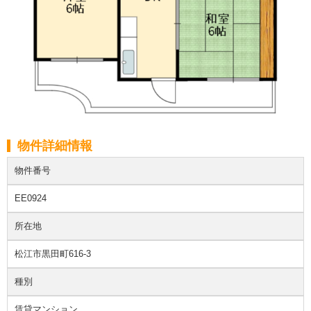
物件詳細情報
物件番号
EE0924
所在地
松江市黒田町616-3
種別
賃貸マンション