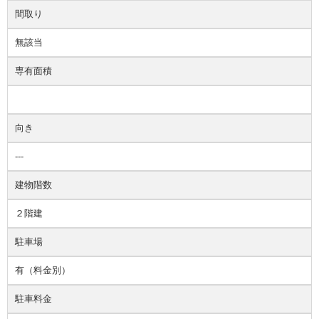
間取り
無該当
専有面積
向き
---
建物階数
２階建
駐車場
有（料金別）
駐車料金