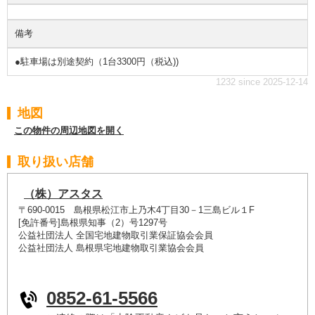
備考
●駐車場は別途契約（1台3300円（税込))
1232 since 2025-12-14
地図
この物件の周辺地図を開く
取り扱い店舗
（株）アスタス
〒690-0015 島根県松江市上乃木4丁目30－1三島ビル１F
[免許番号]島根県知事（2）号1297号
公益社団法人 全国宅地建物取引業保証協会会員
公益社団法人 島根県宅地建物取引業協会会員
0852-61-5566