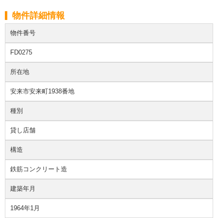
物件詳細情報
物件番号
FD0275
所在地
安来市安来町1938番地
種別
貸し店舗
構造
鉄筋コンクリート造
建築年月
1964年1月