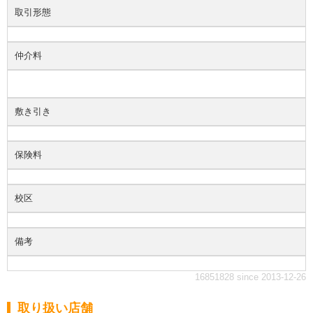
取引形態
仲介料
敷き引き
保険料
校区
備考
16851828 since 2013-12-26
取り扱い店舗