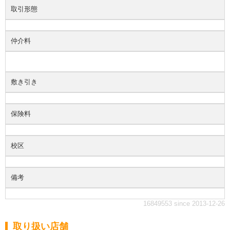
取引形態
仲介料
敷き引き
保険料
校区
備考
16849553 since 2013-12-26
取り扱い店舗