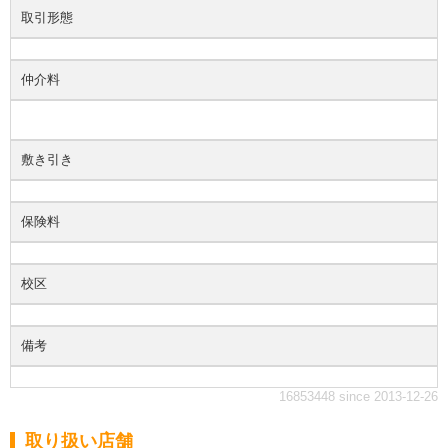
取引形態
仲介料
敷き引き
保険料
校区
備考
16853448 since 2013-12-26
取り扱い店舗