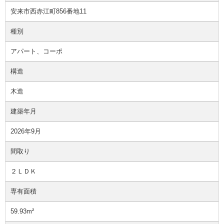
安来市西赤江町856番地11
種別
アパート、コーポ
構造
木造
建築年月
2026年9月
間取り
２ＬＤＫ
専有面積
59.93m²