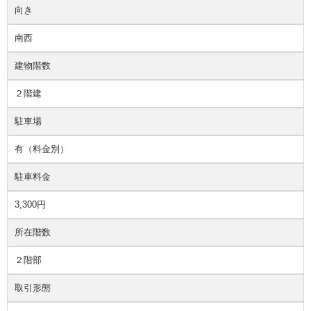
向き
南西
建物階数
２階建
駐車場
有（料金別）
駐車料金
3,300円
所在階数
２階部
取引形態