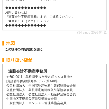
◆◆◆◆◆◆◆◆◆◆◆◆◆
お問い合わせは、
『遠藤会計不動産事務』まで、ご連絡ください。
☎０８５４（２２）３７６７
◆◆◆◆◆◆◆◆◆◆◆◆◆
734 since 2026-04-11
地図
この物件の周辺地図を開く
取り扱い店舗
遠藤会計不動産事務所
〒692-0011 島根県安来市安来町８５３番地６
[免許番号]島根県知事（12）第440号
公益社団法人 全国宅地建物取引業保証協会会員
公益社団法人 島根県宅地建物取引業協会会員
公益社団法人 公益社団法人不動産保証協会会員
中国地区不動産公正取引業協会会員
一般社団法人 マンション管理業協会会員