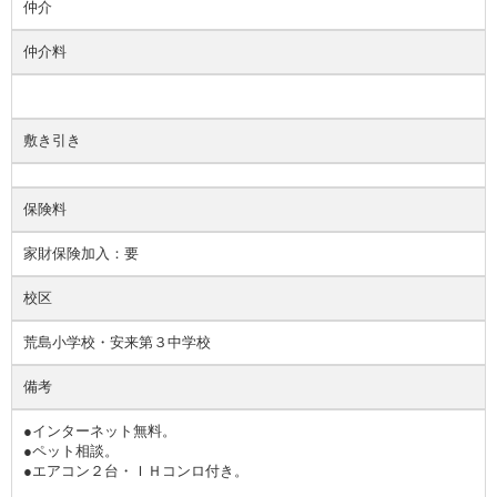
仲介
仲介料
敷き引き
保険料
家財保険加入：要
校区
荒島小学校・安来第３中学校
備考
●インターネット無料。
●ペット相談。
●エアコン２台・ＩＨコンロ付き。