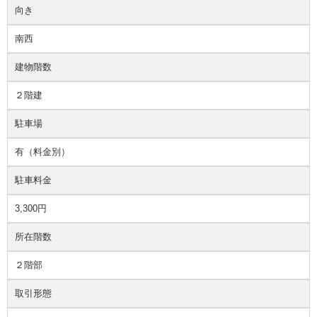
向き
南西
建物階数
２階建
駐車場
有（料金別）
駐車料金
3,300円
所在階数
２階部
取引形態