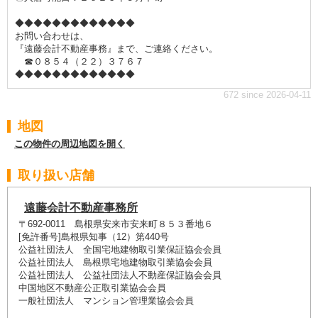
◆◆◆◆◆◆◆◆◆◆◆◆◆
お問い合わせは、
『遠藤会計不動産事務』まで、ご連絡ください。
☎０８５４（２２）３７６７
◆◆◆◆◆◆◆◆◆◆◆◆◆
672 since 2026-04-11
地図
この物件の周辺地図を開く
取り扱い店舗
遠藤会計不動産事務所
〒692-0011 島根県安来市安来町８５３番地６
[免許番号]島根県知事（12）第440号
公益社団法人 全国宅地建物取引業保証協会会員
公益社団法人 島根県宅地建物取引業協会会員
公益社団法人 公益社団法人不動産保証協会会員
中国地区不動産公正取引業協会会員
一般社団法人 マンション管理業協会会員