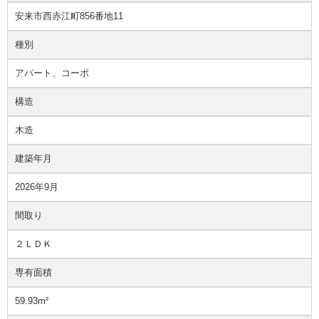
安来市西赤江町856番地11
種別
アパート、コーポ
構造
木造
建築年月
2026年9月
間取り
２ＬＤＫ
専有面積
59.93m²