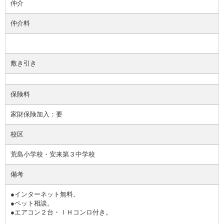
仲介
仲介料
敷き引き
保険料
家財保険加入：要
校区
荒島小学校・安来第３中学校
備考
●インターネット無料。
●ペット相談。
●エアコン２台・ＩＨコンロ付き。