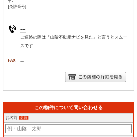
〒-
[免許番号]
--
ご連絡の際は「山陰不動産ナビを見た」と言うとスムー
ズです
--
FAX