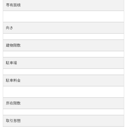
専有面積
向き
建物階数
駐車場
駐車料金
所在階数
取引形態