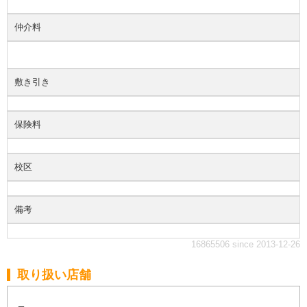
仲介料
敷き引き
保険料
校区
備考
16865506 since 2013-12-26
取り扱い店舗