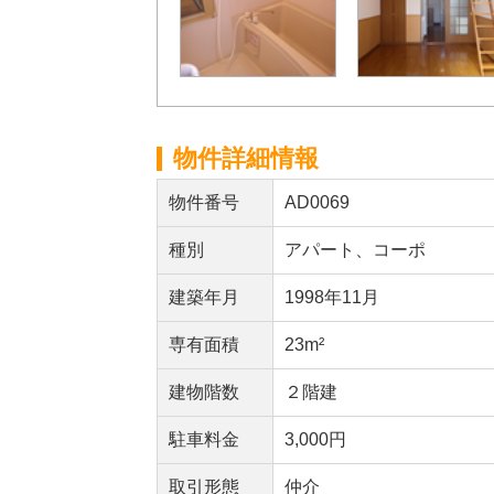
物件詳細情報
物件番号
AD0069
種別
アパート、コーポ
建築年月
1998年11月
専有面積
23m²
建物階数
２階建
駐車料金
3,000円
取引形態
仲介