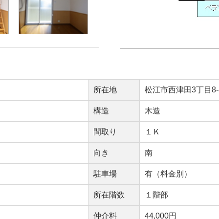
所在地
松江市西津田3丁目8-
構造
木造
間取り
１Ｋ
向き
南
駐車場
有（料金別）
所在階数
１階部
仲介料
44,000円