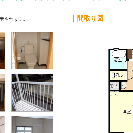
間取り図
示されます。