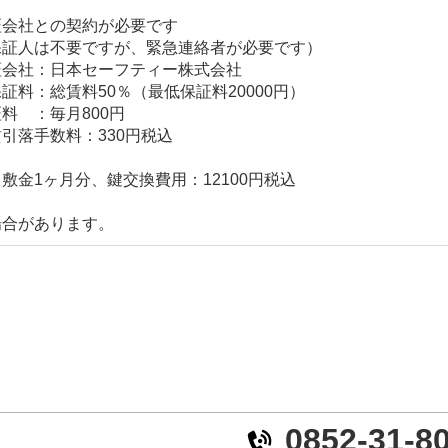
の契約が必要です
要ですが、緊急連絡者が必要です）
本セーフティー株式会社
料50％（最低保証料20000円）
毎月800円
料：330円税込
敷金1ヶ月分、鍵交換費用：12100円税込
場合があります。
0852-31-8