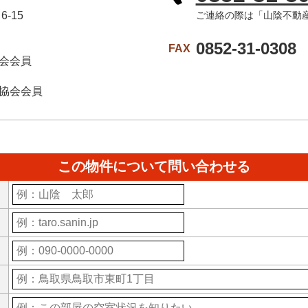
-15
ご連絡の際は「山陰不動
0852-31-0308
FAX
会会員
協会会員