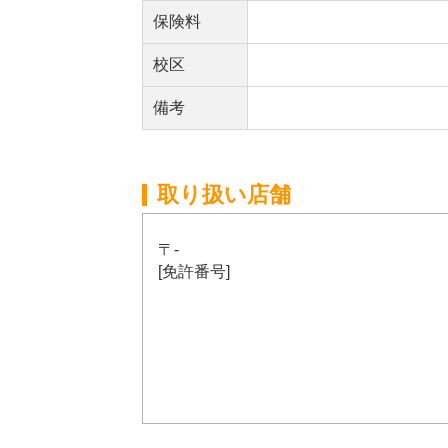
保険料
校区
備考
取り扱い店舗
〒-
[免許番号]