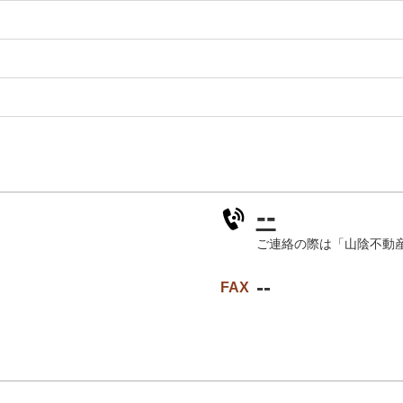
--
ご連絡の際は「山陰不動
--
FAX