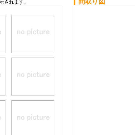
間取り図
示されます。