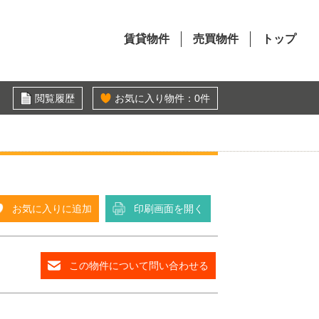
賃貸物件
売買物件
トップ
閲覧履歴
お気に入り物件：
0
件
お気に入りに追加
印刷画面を開く
この物件について問い合わせる