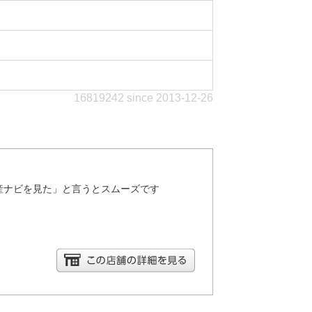
16819242 since 2013-12-26
産ナビを見た」と言うとスムーズです