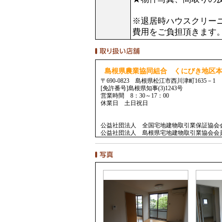
※退居時ハウスクリー
費用をご負担頂きます
島根県農業協同組合 くにびき地区
〒690-0823 島根県松江市西川津町1635－1
[免許番号]島根県知事(3)1243号
営業時間 8：30～17：00
休業日 土日祝日
公益社団法人 全国宅地建物取引業保証協会
公益社団法人 島根県宅地建物取引業協会会