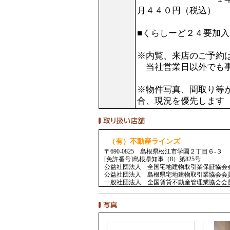
月４４０円（税込）
■くらしーど２４要加
※内覧、来店のご予約
当社営業日以外でも事
※物件写真、間取り等
合、現況を優先します
（有）不動産ラインズ
〒690-0825 島根県松江市学園２丁目６-３
[免許番号]島根県知事（8）第825号
公益社団法人 全国宅地建物取引業保証協会
公益社団法人 島根県宅地建物取引業協会会
一般社団法人 全国賃貸不動産管理業協会会