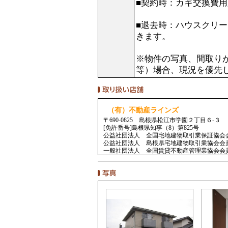
■契約時：カギ交換費
■退去時：ハウスクリ
きます。
※物件の写真、間取り
等）場合、現況を
（有）不動産ラインズ
〒690-0825 島根県松江市学園２丁目６-３
[免許番号]島根県知事（8）第825号
公益社団法人 全国宅地建物取引業保証協会
公益社団法人 島根県宅地建物取引業協会会
一般社団法人 全国賃貸不動産管理業協会会