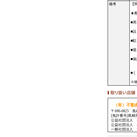
備考
【
★
■
■
■
■
■
１
■
※
（有）不動
〒690-082
[免許番号]島根
公益社団法人 
公益社団法人 
一般社団法人 