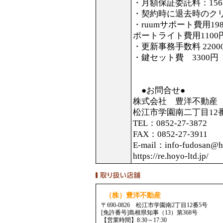
・月額保証委託料：156
・契約時に退去時のクリ
・ruumサポート費用1
ポートライト費用110
・更新事務手数料 2200
・鍵セット費 3300円
●お問合せ●
株式会社 豊洋不動産
松江市学園南二丁目12
TEL：0852-27-3872
FAX：0852-27-3911
E-mail：info-fudosan@ho
https://re.hoyo-ltd.jp
（株）豊洋不動産
〒690-0826 松江市学園南2丁目12番5号
[免許番号]島根県知事（13）第368号
【営業時間】8:30～17:30