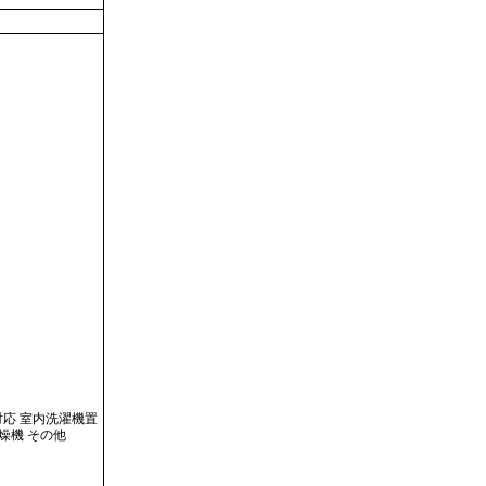
対応 室内洗濯機置
燥機 その他