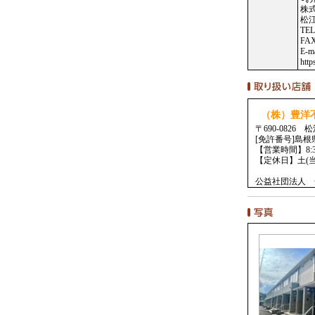
株
松
TEL
FAX
E-m
http
（株）豊洋
〒690-0826
[免許番号]島根
【営業時間】8:30
【定休日】土(
公益社団法人 