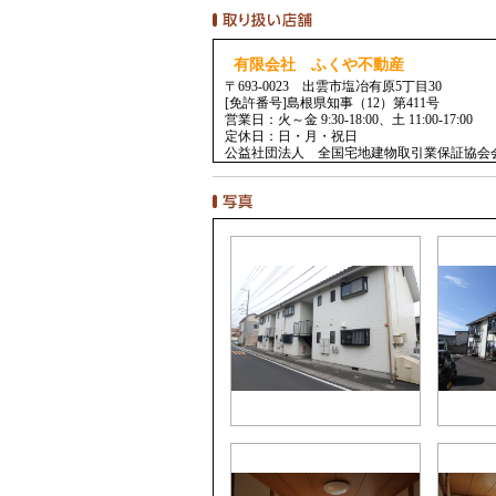
有限会社 ふくや不動産
〒693-0023 出雲市塩冶有原5丁目30
[免許番号]島根県知事（12）第411号
営業日：火～金 9:30-18:00、土 11:00-17:00
定休日：日・月・祝日
公益社団法人 全国宅地建物取引業保証協会