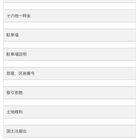
その他一時金
駐車場
駐車場説明
部屋、区画番号
取引形態
土地権利
国土法届出