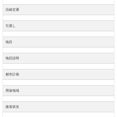
沿線交通
引渡し
地目
地目説明
都市計画
用途地域
接道状況