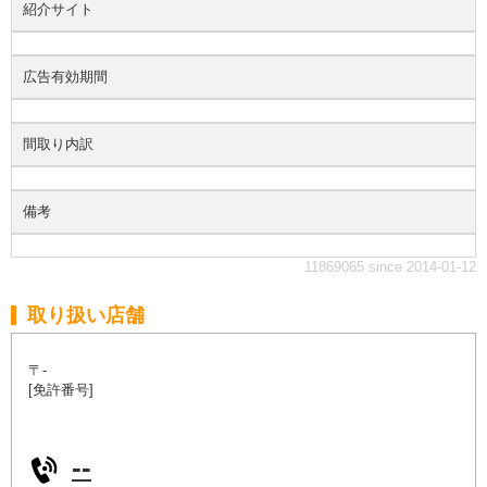
紹介サイト
広告有効期間
間取り内訳
備考
11869065 since 2014-01-12
取り扱い店舗
〒-
[免許番号]
--