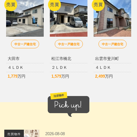
中古一戸建住宅
中古一戸建住宅
中古一戸建住宅
大田市
松江市橋北
出雲市斐川町
４ＬＤＫ
２ＬＤＫ
４ＬＤＫ
1,779
万円
1,579
万円
2,499
万円
2026-08-08
売買物件