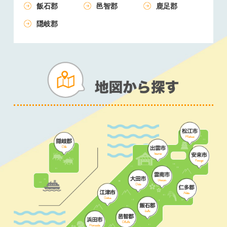
飯石郡
邑智郡
鹿足郡
隠岐郡