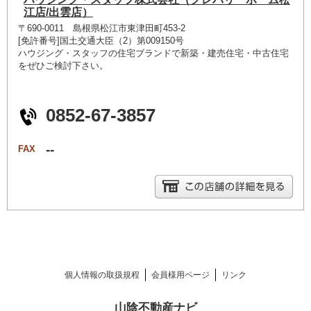
江店/出雲店）
〒690-0011 島根県松江市東津田町453-2
[免許番号]国土交通大臣（2）第009150号
ハウジング・スタッフの住宅ブランドで新築・建売住宅・中古住宅
をぜひご検討下さい。
0852-67-3857
--
FAX
個人情報の取扱規程
会員様用ページ
リンク
山陰不動産ナビ