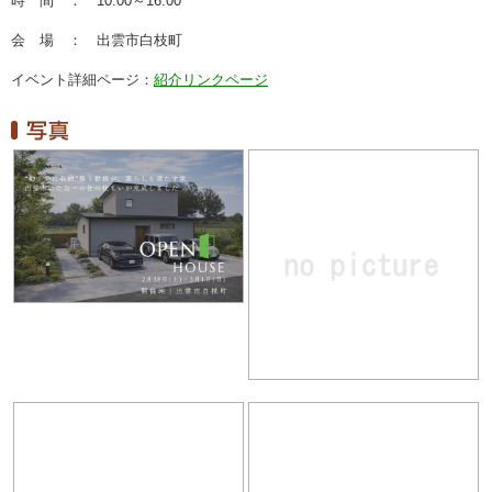
時 間 ： 10:00～16:00
会 場 ： 出雲市白枝町
イベント詳細ページ：
紹介リンクページ