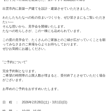
出雲市内に新築一戸建てを設計・建築させていただきました。
わたしたちたなべの杜の住まいづくりを、ぜひ皆さまにもご覧いただき
たい──
そんな想いから、見学会を開催いたします。
たなべの杜らしさが、この一棟にも込められています。
この度の見学会で、たくさんのご家族とのご縁が広がっていくことを願
ってみなさまのご来場を心よりお待ちしております。
ぜひお気軽にお越しください。
“ご予約について”
完全予約制となります。
ご希望の時間帯の上限人数が埋まると、受付終了とさせていただく場合
がございます。
お早めのご予約をおすすめいたします。
日 程 ： 2026年2月28日(土)・3月1日(日)