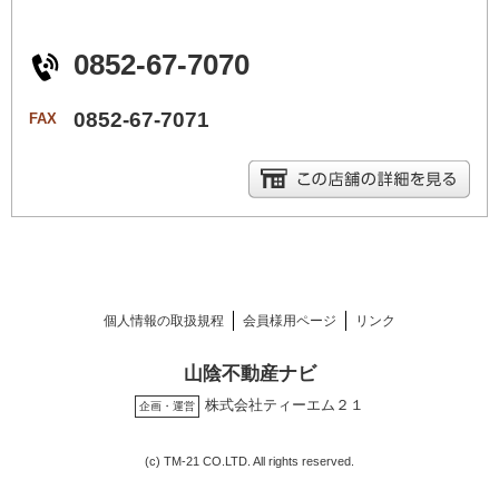
0852-67-7070
0852-67-7071
FAX
個人情報の取扱規程
会員様用ページ
リンク
山陰不動産ナビ
株式会社ティーエム２１
企画・運営
(c) TM-21 CO.LTD. All rights reserved.