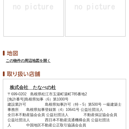
この物件の周辺地図を開く
株式会社 たなべの杜
〒699-0202 島根県松江市玉湯町湯町785番地2
[免許番号]島根県知事（6）第1000号
建設業許可 島根県知事許可（特－5）第500号 一級建築士
事務所 島根県知事登録第（4）10641号 公益社団法人
全日本不動産協会会員 公益社団法人 不動産保証協会会員
公益社団法人 西日本不動産流通機構会員 公益社団法
人 中国地区不動産公正取引協議会会員