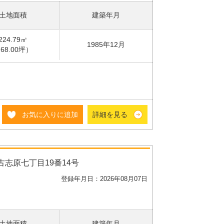
土地面積
建築年月
224.79㎡
1985年12月
68.00坪）
お気に入りに追加
詳細を見る
古志原七丁目19番14号
登録年月日：2026年08月07日
土地面積
建築年月