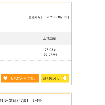
登録年月日：2026年08月07日
土地面積
178.08㎡
（53.87坪）
お気に入りに追加
詳細を見る
町出雲郷757番1 外4筆