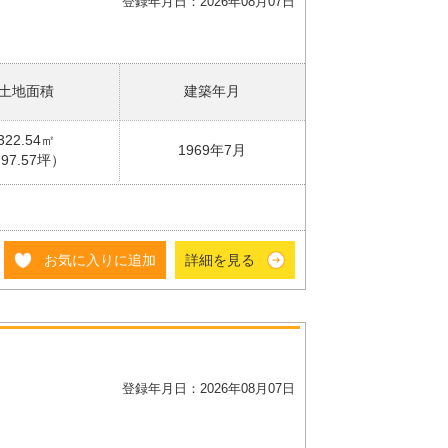
登録年月日：2026年08月07日
土地面積
建築年月
322.54㎡
1969年7月
97.57坪）
お気に入りに追加
詳細を見る
登録年月日：2026年08月07日