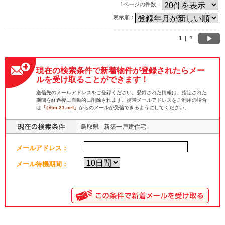
1ページの件数：
表示順：
1
|
2
|
現在の検索条件で新着物件が登録されたらメー
ルを受け取ることができます！
送信先のメールアドレスをご登録ください。登録された情報は、指定された
期間を経過後に自動的に削除されます。携帯メールアドレスをご利用の場合
は
「@tm-21.net」
からのメールが受信できるようにしてください。
鳥取県
新築一戸建住宅
メールアドレス：
メール待機期間：