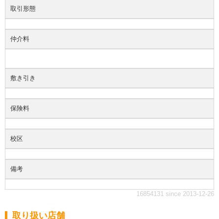
取引形態
仲介料
敷き引き
保険料
校区
備考
16854131 since 2013-12-26
取り扱い店舗